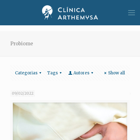
Probiome
Categorias
Tags
Autores
Show all
09/02/2022